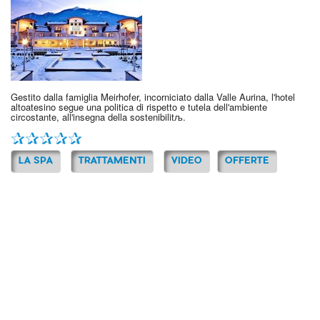
Gestito dalla famiglia Meirhofer, incorniciato dalla Valle Aurina, l'hotel
altoatesino segue una politica di rispetto e tutela dell'ambiente
circostante, all'insegna della sostenibilitљ.
LA SPA
TRATTAMENTI
VIDEO
OFFERTE