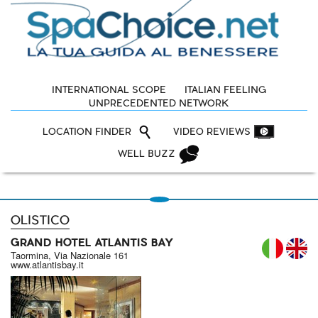
INTERNATIONAL SCOPE
ITALIAN FEELING
UNPRECEDENTED NETWORK
LOCATION FINDER
VIDEO REVIEWS
WELL BUZZ
OLISTICO
GRAND HOTEL ATLANTIS BAY
IT
Taormina, Via Nazionale 161
www.atlantisbay.it