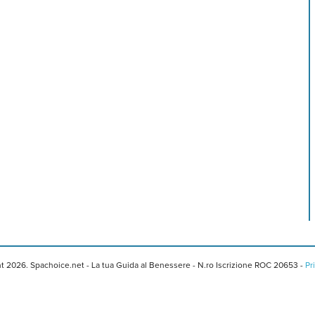
t 2026. Spachoice.net - La tua Guida al Benessere - N.ro Iscrizione ROC 20653 -
Pr