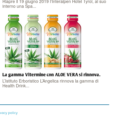
Riapre il 19 giugno 2019 l‘Interalpen Hotel Tyrol, al suo
interno una Spa...
La gamma Vitermine con ALOE VERA si rinnova.
L’Istituto Erboristico L’Angelica rinnova la gamma di
Health Drink...
ivacy policy