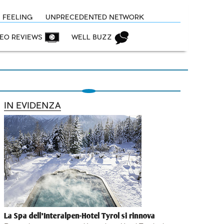
N FEELING
UNPRECEDENTED NETWORK
DEO REVIEWS
WELL BUZZ
IN EVIDENZA
La Spa dell'Interalpen-Hotel Tyrol si rinnova