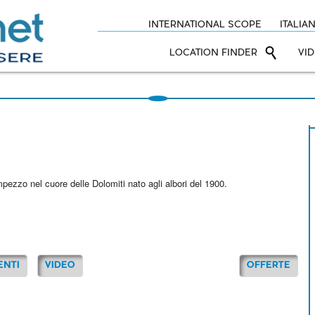
INTERNATIONAL SCOPE
ITALIA
LOCATION FINDER
VI
mpezzo nel cuore delle Dolomiti nato agli albori del 1900.
ENTI
VIDEO
OFFERTE