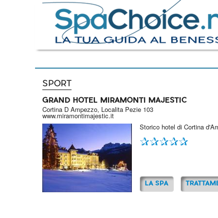
SPORT
GRAND HOTEL MIRAMONTI MAJESTIC
Cortina D Ampezzo, Localita Pezie 103
www.miramontimajestic.it
Storico hotel di Cortina d'A
LA SPA
TRATTAM