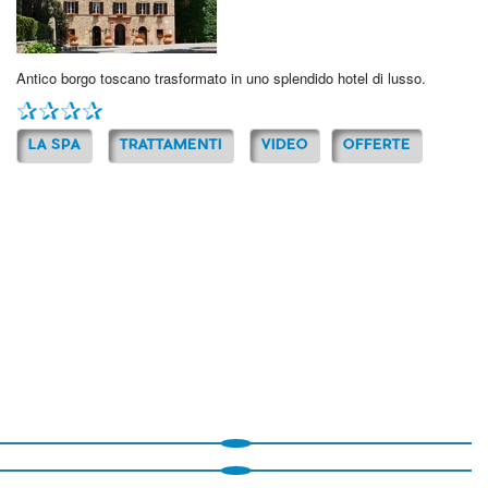
Antico borgo toscano trasformato in uno splendido hotel di lusso.
LA SPA
TRATTAMENTI
VIDEO
OFFERTE