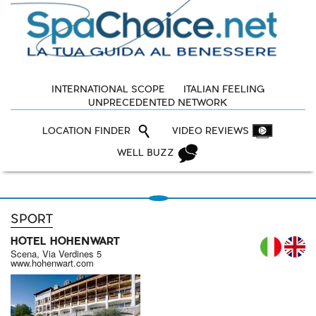
INTERNATIONAL SCOPE
ITALIAN FEELING
UNPRECEDENTED NETWORK
LOCATION FINDER
VIDEO REVIEWS
WELL BUZZ
SPORT
HOTEL HOHENWART
IT
Scena, Via Verdines 5
www.hohenwart.com