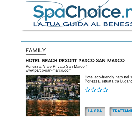
FAMILY
HOTEL BEACH RESORT PARCO SAN MARCO
Porlezza, Viale Privato San Marco 1
www.parco-san-marco.com
Hotel eco-friendly nato nel 
Porlezza, situata tra Lugan
LA SPA
TRATTAM