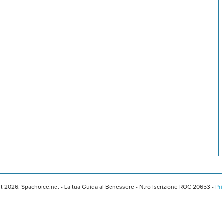
t 2026. Spachoice.net - La tua Guida al Benessere - N.ro Iscrizione ROC 20653 -
Pr