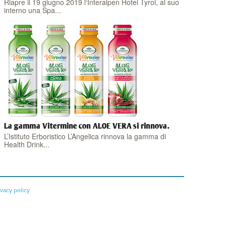
Riapre il 19 giugno 2019 l‘Interalpen Hotel Tyrol, al suo
interno una Spa...
La gamma Vitermine con ALOE VERA si rinnova.
L’Istituto Erboristico L’Angelica rinnova la gamma di
Health Drink...
ivacy policy