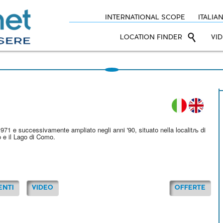
INTERNATIONAL SCOPE
ITALIA
LOCATION FINDER
VI
IT
EN
1971 e successivamente ampliato negli anni '90, situato nella localitљ di
o e il Lago di Como.
ENTI
VIDEO
OFFERTE