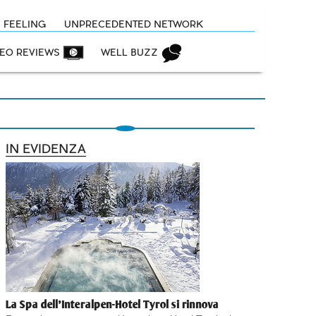
N FEELING
UNPRECEDENTED NETWORK
DEO REVIEWS
WELL BUZZ
IN EVIDENZA
La Spa dell'Interalpen-Hotel Tyrol si rinnova