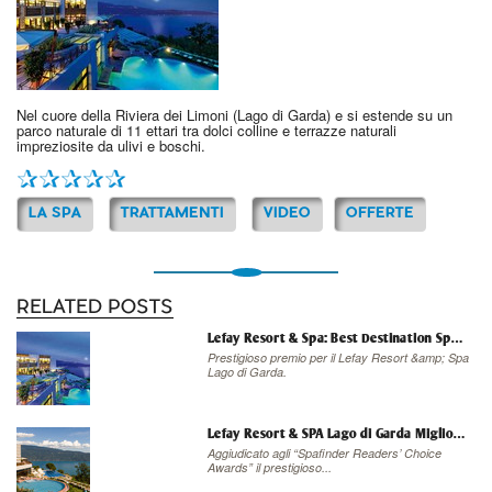
Nel cuore della Riviera dei Limoni (Lago di Garda) e si estende su un
parco naturale di 11 ettari tra dolci colline e terrazze naturali
impreziosite da ulivi e boschi.
LA SPA
TRATTAMENTI
VIDEO
OFFERTE
RELATED POSTS
Lefay Resort & Spa: Best Destination Spa in Europa
Prestigioso premio per il Lefay Resort &amp; Spa
Lago di Garda.
Lefay Resort & SPA Lago di Garda Migliore SPA d’Europa e d’Italia
Aggiudicato agli “Spafinder Readers’ Choice
Awards” il prestigioso...