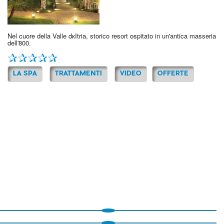
Nel cuore della Valle dкItria, storico resort ospitato in un'antica masseria
dell'800.
LA SPA
TRATTAMENTI
VIDEO
OFFERTE