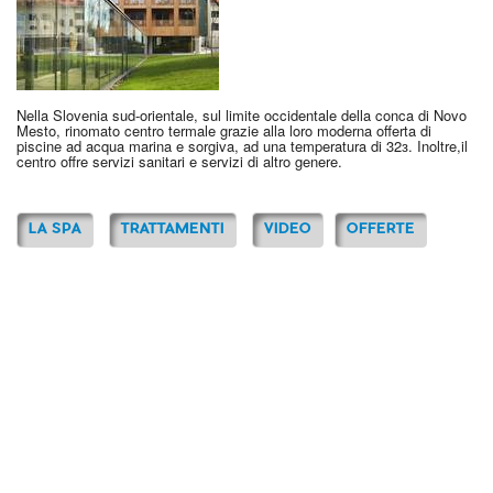
Nella Slovenia sud-orientale, sul limite occidentale della conca di Novo
Mesto, rinomato centro termale grazie alla loro moderna offerta di
piscine ad acqua marina e sorgiva, ad una temperatura di 32з. Inoltre,il
centro offre servizi sanitari e servizi di altro genere.
LA SPA
TRATTAMENTI
VIDEO
OFFERTE