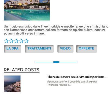
Un rifugio esclusivo dalle linee morbide e mediterranee che si mischiano
con lкarmoniosa architettura eoliana formata da tipiche pulere, cannizi
ed archi rivolti verso il mare.
LA SPA
TRATTAMENTI
VIDEO
OFFERTE
RELATED POSTS
Therasia Resort Sea & SPA un'esperienza termale a 360°
Il panorama che è possibile ammirare dal
Therasia Resort è...