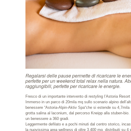
Regalarsi delle pause permette di ricaricare le ene
perfette per un weekend total relax nella natura. 
raggiungibili, perfette per ricaricare le energie.
Fresco di un importante intervento di restyling l’Astoria Resort
Immerso in un parco di 20mila mq sullo scenario alpino dell’alto
benessere “Astoria-Alpin-Aktiv Spa“che si estende su 4,7mila m
grotta salina al laconium, dal percorso Kneipp alla stuben-bio.
un benessere a 360 gradi.
Leggermente defilato e a pochi minuti dal centro storico, incas
la nuovissima area wellness di oltre 3.400 mq. distribuiti su 4