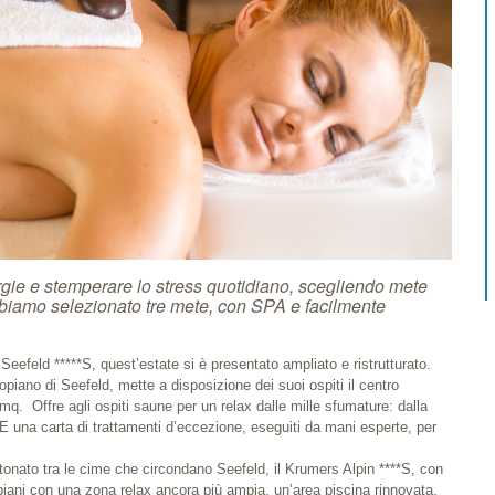
rgie e stemperare lo stress quotidiano, scegliendo mete
Abbiamo selezionato tre mete, con SPA e facilmente
 Seefeld *****S, quest’estate si è presentato ampliato e ristrutturato.
piano di Seefeld, mette a disposizione dei suoi ospiti il centro
q. Offre agli ospiti saune per un relax dalle mille sfumature: dalla
 E una carta di trattamenti d’eccezione, eseguiti da mani esperte, per
tonato tra le cime che circondano Seefeld, il Krumers Alpin ****S, con
 piani con una zona relax ancora più ampia, un’area piscina rinnovata,