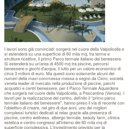
I lavori sono già cominciati: sorgerà nel cuore della Valpolicella e
si estenderà su una superficie di 60 mila mq, fra terme e
strutture ricettive, il primo Parco termale italiano del benessere.
Si estenderà su un'area di 4500 mq tra piscine, percorsi
benessere e giochi d'acqua, il tutto per un valore economico di
circa 3 milioni di euro. Ma questi sono solamente alcuni dei
numeri della maxi-commessa messa a segno da Cemi, società
veneta leader di mercato nella produzione di piscine, parchi
acquatici e centri benessere, per il Parco Termale Aquardens
che sorgerà nel cuore della Valpolicella, a Pescantina (Verona). I
lavori per la realizzazione del centro, definito il “primo parco
termale italiano del benessere”, hanno preso il via di recente con
l'obiettivo di creare, nel giro di due anni, uno dei migliori
complessi turistici dedicati al relax grazie alla presenza di
piscine, centro wellness, albergo termale, beauty farm, clinica
estetica e centro congressi all'interno dei 60 mila mq di
superficie complessiva. L'investimento previsto per la