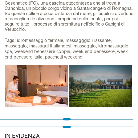
Cesenatico (FC), una cascina ottocentesca che si trova a
Canonica, un piccolo borgo vicino a Santarcangelo di Romagna.
Su queste colline a poca distanza dal mare, gli ospiti si divertono
a raccogliere le olive con i proprietari della tenuta, per poi
seguire tutto il processo di spremitura nell’oleificio Sapigni di
Verucchio.
Tags:
,
,
idromassaggio termale
massagggio rilassante
,
,
,
,
massaggio
massaggi thailandesi
massaggio
idromassaggio
,
,
,
spa
weekend benessere coppia
week end benessere
week
,
end benesere italia
pacchetti weekend
IN EVIDENZA