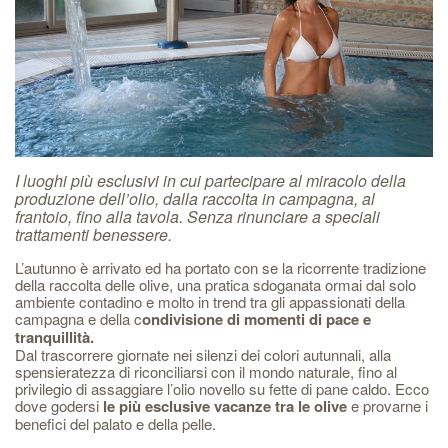
I luoghi più esclusivi in cui partecipare al miracolo della
produzione dell’olio, dalla raccolta in campagna, al
frantoio, fino alla tavola. Senza rinunciare a speciali
trattamenti benessere.
L’autunno è arrivato ed ha portato con se la ricorrente tradizione
della raccolta delle olive, una pratica sdoganata ormai dal solo
ambiente contadino e molto in trend tra gli appassionati della
campagna e della c
ondivisione di momenti di pace e
tranquillità.
Dal trascorrere giornate nei silenzi dei colori autunnali, alla
spensieratezza di riconciliarsi con il mondo naturale, fino al
privilegio di assaggiare l’olio novello su fette di pane caldo. Ecco
dove godersi
le più esclusive vacanze tra le olive
e provarne i
benefici del palato e della pelle.