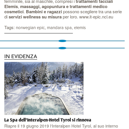
femminile, sia al maschile, compresi i
trattamenti facciali
Elemis
,
massaggi, agopuntura e trattamenti medico
cosmetici
.
Bambini e ragazzi
possono scegliere tra una serie
di
servizi wellness su misura
per loro. www.it-epic.ncl.eu
Tags:
,
,
norwegian epic
mandara spa
elemis
IN EVIDENZA
La Spa dell'Interalpen-Hotel Tyrol si rinnova
Riapre il 19 giugno 2019 l‘Interalpen Hotel Tyrol, al suo interno