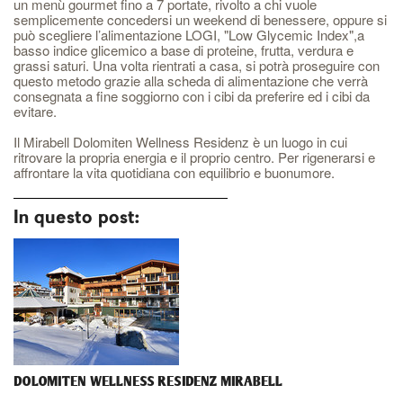
un menù gourmet fino a 7 portate, rivolto a chi vuole
semplicemente concedersi un weekend di benessere, oppure si
può scegliere l’alimentazione LOGI, "Low Glycemic Index",a
basso indice glicemico a base di proteine, frutta, verdura e
grassi saturi. Una volta rientrati a casa, si potrà proseguire con
questo metodo grazie alla scheda di alimentazione che verrà
consegnata a fine soggiorno con i cibi da preferire ed i cibi da
evitare.
Il Mirabell Dolomiten Wellness Residenz è un luogo in cui
ritrovare la propria energia e il proprio centro. Per rigenerarsi e
affrontare la vita quotidiana con equilibrio e buonumore.
In questo post:
DOLOMITEN WELLNESS RESIDENZ MIRABELL