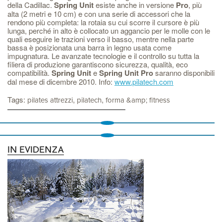
della Cadillac.
Spring Unit
esiste anche in versione
Pro
, più
alta (2 metri e 10 cm) e con una serie di accessori che la
rendono più completa: la rotaia su cui scorre il cursore è più
lunga, perché in alto è collocato un aggancio per le molle con le
quali eseguire le trazioni verso il basso, mentre nella parte
bassa è posizionata una barra in legno usata come
impugnatura. Le avanzate tecnologie e il controllo su tutta la
filiera di produzione garantiscono sicurezza, qualità, eco
compatibilità.
Spring Unit
e
Spring Unit Pro
saranno disponibili
dal mese di dicembre 2010. Info:
www.pilatech.com
Tags:
,
,
pilates attrezzi
pilatech
forma &amp; fitness
IN EVIDENZA