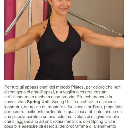
Per tutti gli appassionati del metodo Pilates, per coloro che non
dispongono di grandi spazi, ma vogliono essere costanti
nell’allenamento anche a casa propria, Pilatech propone la
nuovissima
Spring Unit
. Spring Unit è un attrezzo di piccolo
ingombro, semplice da montare e funzionale nell’uso, progettato
per essere facilmente collocato in qualsiasi ambiente, anche su
una piccola parete o su una colonna. Dotata di cinghie e molle
che si agganciano ad una rotaia metallica, con Spring Unit è
possibile eseguire gli esercizi del programma di allenamento