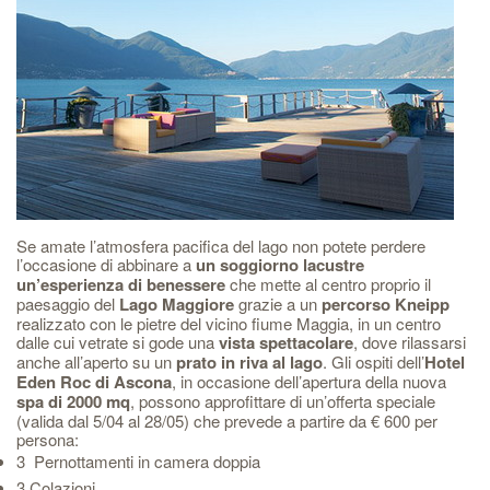
Se amate l’atmosfera pacifica del lago non potete perdere
l’occasione di abbinare a
un soggiorno lacustre
un’esperienza di benessere
che mette al centro proprio il
paesaggio del
Lago Maggiore
grazie a un
percorso Kneipp
realizzato con le pietre del vicino fiume Maggia, in un centro
dalle cui vetrate si gode una
vista spettacolare
, dove rilassarsi
anche all’aperto su un
prato in riva al lago
. Gli ospiti dell’
Hotel
Eden Roc di Ascona
, in occasione dell’apertura della nuova
spa di 2000 mq
, possono approfittare di un’offerta speciale
(valida dal 5/04 al 28/05) che prevede a partire da € 600 per
persona:
3 Pernottamenti in camera doppia
3 Colazioni