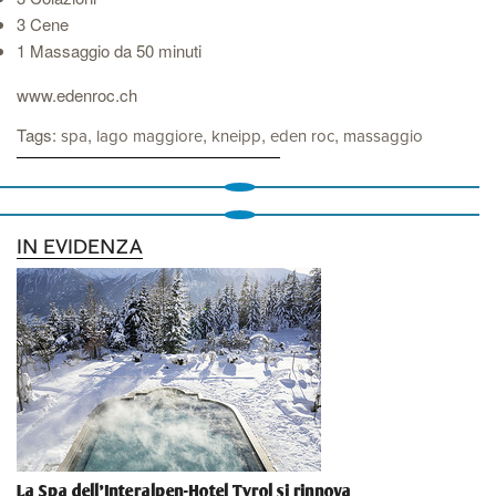
3 Cene
1 Massaggio da 50 minuti
www.edenroc.ch
Tags:
,
,
,
,
spa
lago maggiore
kneipp
eden roc
massaggio
IN EVIDENZA
La Spa dell'Interalpen-Hotel Tyrol si rinnova