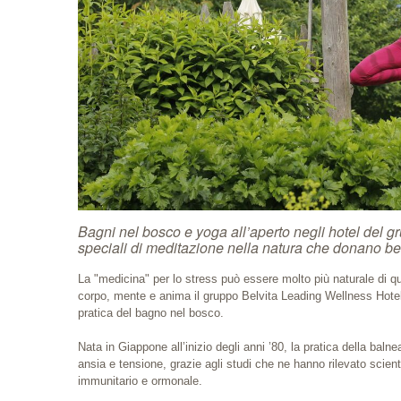
Bagni nel bosco e yoga all’aperto negli hotel del 
speciali di meditazione nella natura che donano be
La "medicina" per lo stress può essere molto più naturale di qu
corpo, mente e anima il gruppo Belvita Leading Wellness Hotels 
pratica del bagno nel bosco.
Nata in Giappone all’inizio degli anni ’80, la pratica della baln
ansia e tensione, grazie agli studi che ne hanno rilevato scient
immunitario e ormonale.