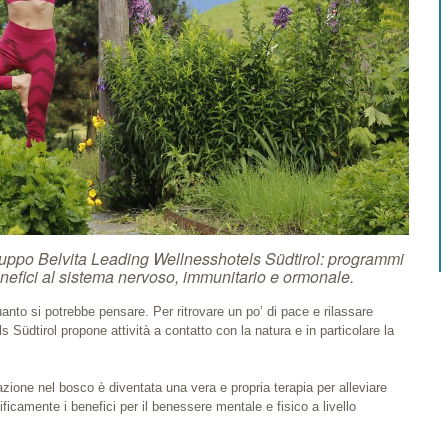
gruppo Belvita Leading Wellnesshotels Südtirol: programmi
nefici al sistema nervoso, immunitario e ormonale.
anto si potrebbe pensare. Per ritrovare un po’ di pace e rilassare
Südtirol propone attività a contatto con la natura e in particolare la
eazione nel bosco è diventata una vera e propria terapia per alleviare
ificamente i benefici per il benessere mentale e fisico a livello