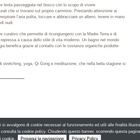
la e lenta passeggiata nel bosco con lo scopo di vivere
urali che si trovano sul proprio cammino. Prestando attenzione ai
: respirare l’aria pulita, toccare e abbracciare un albero, tenere in mano
edi nudi.
 curativo che permette di ricongiungersi con la Madre Terra e di
sso repressa a causa dello stile di vita moderno. Un bagno nel mondo
ergia benefica grazie al contatto con le sostanze organiche prodotte
di stretching, yoga, Qi Gong e meditazione, che nella bella stagione si
i si avvalgono di cookie necessari al funzionamento ed utili alle finalità illust
e, consulta la cookie policy. Chiudendo questo banner, scorrendo questa pagin
t 2026. Spachoice.net - La tua Guida al Benessere - N.ro Iscrizione ROC 20653 -
Pr
i cookie.
Prosegui la navigazione
Privacy Policy