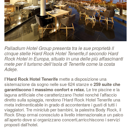
Palladium Hotel Group presenta tra le sue proprietà il
cinque stelle Hard Rock Hotel Tenerife,il secondo Hard
Rock Hotel in Europa, situato in una delle più affascinanti
mete per il turismo dell’isola di Tenerife come la costa
Adeje.
l’Hard Rock Hotel Tenerife
mette a disposizione una
sistemazione da sogno nelle sue 624 stanze e
259 suite
che
garantiscono l massimo confort e relax.
Le tre piscine e la
laguna artificiale che caratterizzano l’hotel nonché l’affaccio
diretto sulla spiaggia, rendono l’Hard Rock Hotel Tenerife una
meta indimenticabile in grado di accontentare i gusti di tutti i
viaggiatori. Tre miniclub per bambini, la palestra Body Rock, il
Rock Shop ormai conosciuto a livello internazionale,e un palco
all’aperto dove si organizzano concerti,arricchiscono i servizi
proposti dall’hotel.