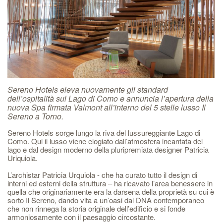
Sereno Hotels eleva nuovamente gli standard
dell’ospitalità sul Lago di Como e annuncia l’apertura della
nuova Spa firmata Valmont all’interno del 5 stelle lusso Il
Sereno a Torno.
Sereno Hotels sorge lungo la riva del lussureggiante Lago di
Como. Qui il lusso viene elogiato dall’atmosfera incantata del
lago e dal design moderno della pluripremiata designer Patricia
Uriquiola.
L’archistar Patricia Urquiola - che ha curato tutto il design di
interni ed esterni della struttura – ha ricavato l’area benessere in
quella che originariamente era la darsena della proprietà su cui è
sorto Il Sereno, dando vita a un’oasi dal DNA contemporaneo
che non rinnega la storia originale dell’edificio e si fonde
armoniosamente con il paesaggio circostante.