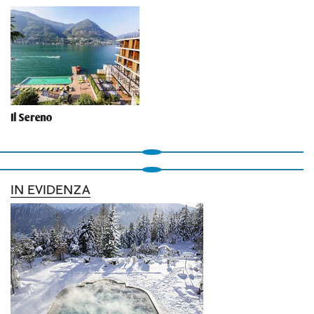
Il Sereno
IN EVIDENZA