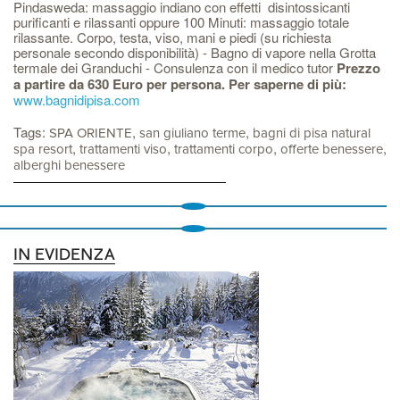
Pindasweda: massaggio indiano con effetti disintossicanti
purificanti e rilassanti oppure 100 Minuti: massaggio totale
rilassante. Corpo, testa, viso, mani e piedi (su richiesta
personale secondo disponibilità) - Bagno di vapore nella Grotta
termale dei Granduchi - Consulenza con il medico tutor
Prezzo
a partire da 630 Euro per persona.
Per saperne di più:
www.bagnidipisa.com
Tags:
,
,
SPA ORIENTE
san giuliano terme
bagni di pisa natural
,
,
,
,
spa resort
trattamenti viso
trattamenti corpo
offerte benessere
alberghi benessere
IN EVIDENZA