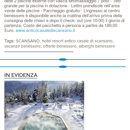
delle 2 piscine esterne con vasca idromassaggio 7 post - Telo
grande per la piscina in dotazione - Lettini prendisole nell’area
verde delle piscine - Parcheggio gratuito - L’ingresso al centro
benessere è disponibile anche la mattina dell’arrivo prima della
consegna delle chiavi e dopo il check- out (ore 10:00) il giorno di
partenza. Costo del pacchetto a persona a partire da 189,00
Euro.
www.anticocasalediscansano.it
Tags:
,
,
SCANSANO
hotel resort antico casale di scansano
,
,
vacanze benessere
offerte benessere
alberghi benessere
IN EVIDENZA