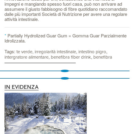
impegni e mangiando spesso fuori casa, può non arrivare ad
assumere il giusto fabbisogno di fibre quotidiano raccomandato
dalle più importanti Società di Nutrizione per avere una regolare
attività intestinale.
*
Partially Hydrolized Guar Gum = Gomma Guar Parzialmente
Idrolizzata.
Tags:
,
,
,
te verde
irregolarità intestinale
intestino pigro
,
,
intergratore alimentare
benefibra fiber drink
benefibra
IN EVIDENZA