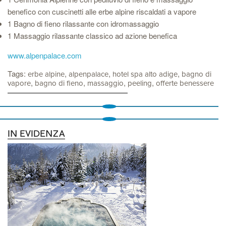
benefico con cuscinetti alle erbe alpine riscaldati a vapore
1 Bagno di fieno rilassante con idromassaggio
1 Massaggio rilassante classico ad azione benefica
www.alpenpalace.com
Tags:
,
,
,
erbe alpine
alpenpalace
hotel spa alto adige
bagno di
,
,
,
,
vapore
bagno di fieno
massaggio
peeling
offerte benessere
IN EVIDENZA