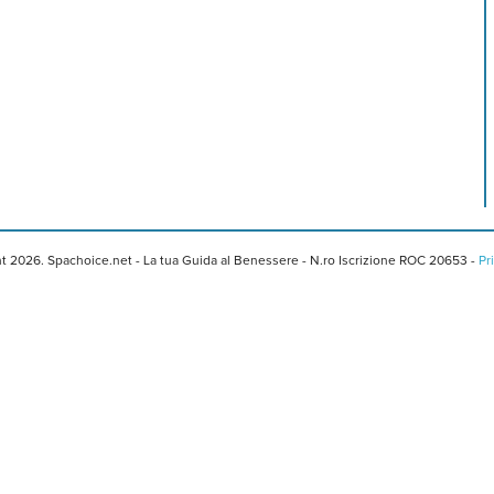
t 2026. Spachoice.net - La tua Guida al Benessere - N.ro Iscrizione ROC 20653 -
Pr