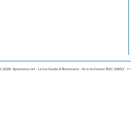
t 2026. Spachoice.net - La tua Guida al Benessere - N.ro Iscrizione ROC 20653 -
Pr