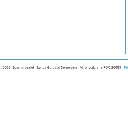
t 2026. Spachoice.net - La tua Guida al Benessere - N.ro Iscrizione ROC 20653 -
Pr