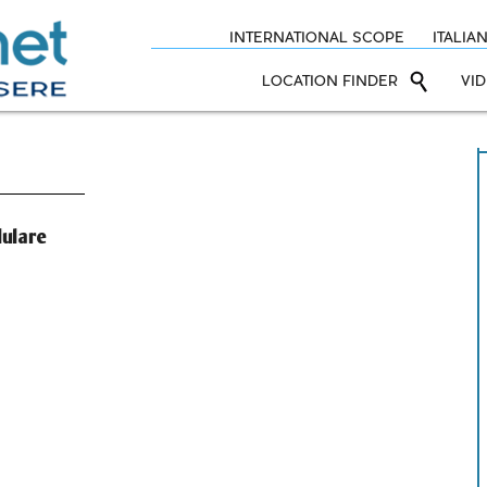
INTERNATIONAL SCOPE
ITALIA
LOCATION FINDER
VI
lulare